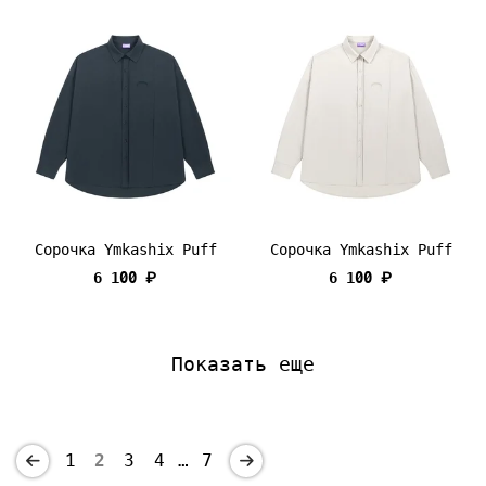
Сорочка Ymkashix Puff
Сорочка Ymkashix Puff
6 100 ₽
6 100 ₽
Показать еще
1
2
3
4
…
7