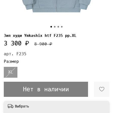
Зип худи Ymkashix htf F235 pp.XL
3 300 ₽
8 900 ₽
арт.
F235
Размер
XL
Нет в наличии
Выбрать