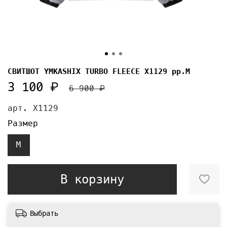
СВИТШОТ YMKASHIX TURBO FLEECE X1129 рр.M
3 100 ₽
6 900 ₽
арт.
X1129
Размер
M
В корзину
Выбрать