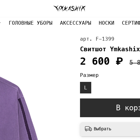
ГОЛОВНЫЕ УБОРЫ
АКСЕССУАРЫ
НОСКИ
СЕРТИ
арт.
F-1399
Свитшот Ymkashix
2 600 ₽
5 
Размер
L
В кор
Выбрать