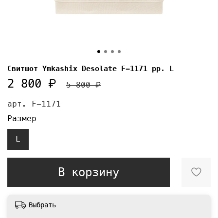
Свитшот Ymkashix Desolate F-1171 pp. L
2 800 ₽
5 800 ₽
арт.
F-1171
Размер
L
В корзину
Выбрать