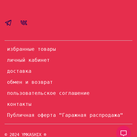
избранные товары
личный кабинет
доставка
обмен и возврат
пользовательское соглашение
контакты
Публичная оферта "Гаражная распродажа"
© 2024 YMKASHIX ®