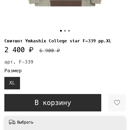
Свитшот Ymkashix College star F-339 pp.XL
2 400 ₽
6 900 ₽
арт.
F-339
Размер
XL
В корзину
Выбрать