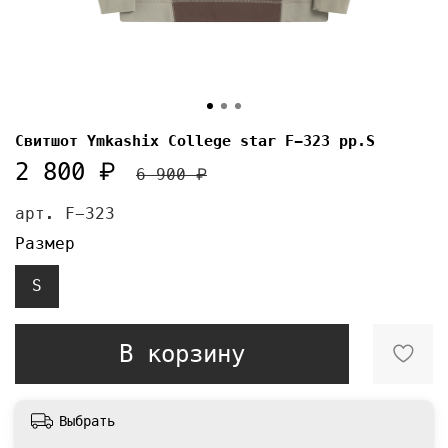
Свитшот Ymkashix College star F-323 pp.S
2 800 ₽
6 900 ₽
арт.
F-323
Размер
S
В корзину
Выбрать