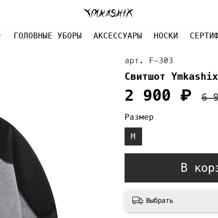
ГОЛОВНЫЕ УБОРЫ
АКСЕССУАРЫ
НОСКИ
СЕРТИ
арт.
F-303
Свитшот Ymkashix
2 900 ₽
6 
Размер
M
В кор
Выбрать