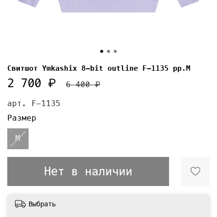
Свитшот Ymkashix 8-bit outline F-1135 pp.M
2 700 ₽
6 400 ₽
арт.
F-1135
Размер
M
Нет в наличии
Выбрать