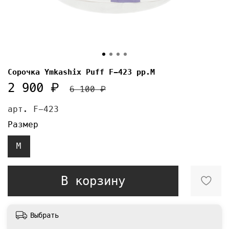
Сорочка Ymkashix Puff F-423 pp.М
2 900 ₽
6 100 ₽
арт.
F-423
Размер
M
В корзину
Выбрать