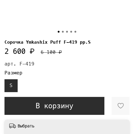
Сорочка Ymkashix Puff F-419 pp.S
2 600 ₽
6 100 ₽
арт.
F-419
Размер
S
В корзину
Выбрать