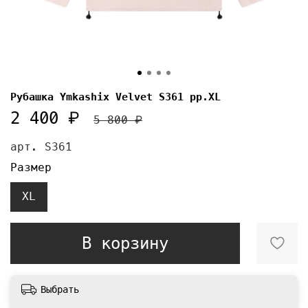
Рубашка Ymkashix Velvet S361 pp.XL
2 400 ₽
5 800 ₽
арт.
S361
Размер
XL
В корзину
Выбрать