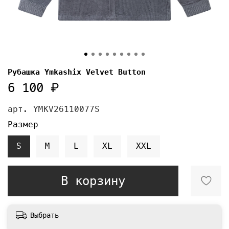
Рубашка Ymkashix Velvet Button
6 100 ₽
арт.
YMKV26110077S
Размер
S
M
L
XL
XXL
В корзину
Выбрать