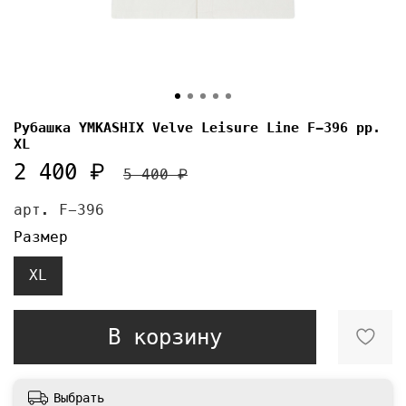
Рубашка YMKASHIX Velve Leisure Line F-396 pp.
XL
2 400 ₽
5 400 ₽
арт.
F-396
Размер
XL
В корзину
Выбрать