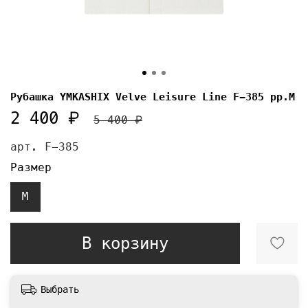
Рубашка YMKASHIX Velve Leisure Line F-385 pp.M
2 400 ₽
5 400 ₽
арт.
F-385
Размер
M
В корзину
Выбрать