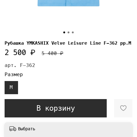
Рубашка YMKASHIX Velve Leisure Line F-362 pp.M
2 500 ₽
5 400 ₽
арт.
F-362
Размер
M
В корзину
Выбрать