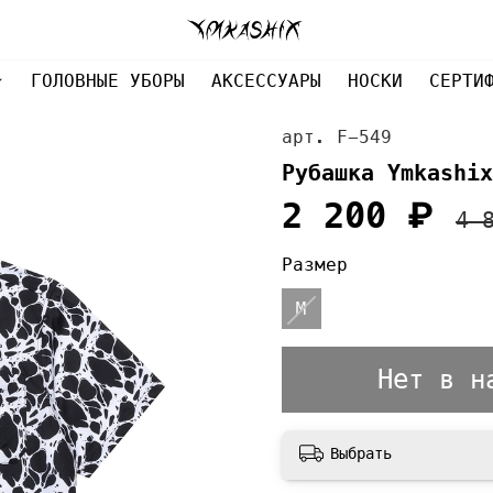
ГОЛОВНЫЕ УБОРЫ
АКСЕССУАРЫ
НОСКИ
СЕРТИ
арт.
F-549
Рубашка Ymkashix
2 200 ₽
4 
Размер
M
Нет в н
Выбрать