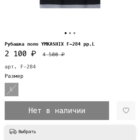
Рубашка поло YMKASHIX F-284 pp.L
2 100 ₽
4 500 ₽
арт.
F-284
Размер
L
Нет в наличии
Выбрать