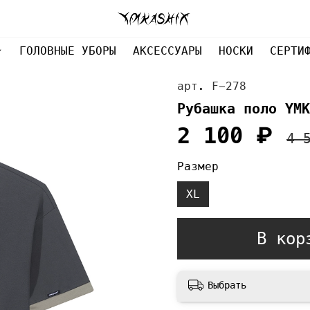
ГОЛОВНЫЕ УБОРЫ
АКСЕССУАРЫ
НОСКИ
СЕРТИ
арт.
F-278
Рубашка поло YMK
2 100 ₽
4 
Размер
XL
В кор
Выбрать