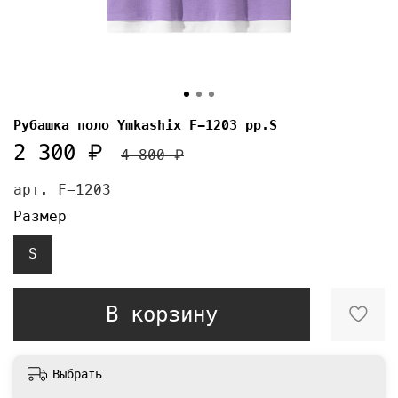
Рубашка поло Ymkashix F-1203 pp.S
2 300 ₽
4 800 ₽
арт.
F-1203
Размер
S
В корзину
Выбрать