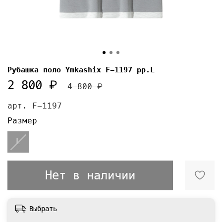
Рубашка поло Ymkashix F-1197 pp.L
2 800 ₽
4 800 ₽
арт.
F-1197
Размер
L
Нет в наличии
Выбрать