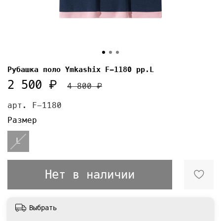
Рубашка поло Ymkashix F-1180 pp.L
2 500 ₽
4 800 ₽
арт.
F-1180
Размер
L
Нет в наличии
Выбрать