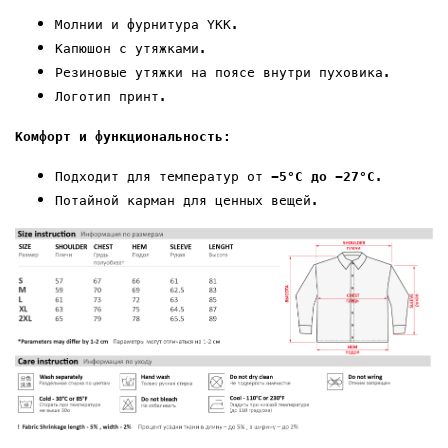
Молнии и фурнитура YKK.
Капюшон с утяжками.
Резиновые утяжки на
поясе внутри пуховика
.
Логотип
принт
.
Комфорт и функциональность:
Подходит для температур от
-5°C до -
27
°C
.
Потайной карман
для ценных вещей.