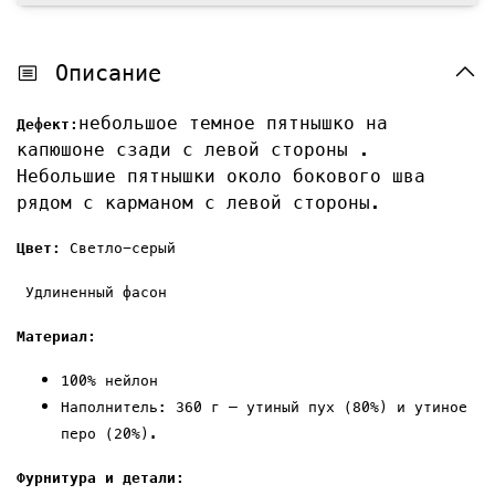
Описание
небольшое темное пятнышко на
Дефект:
капюшоне сзади с левой стороны .
Небольшие пятнышки около бокового шва
рядом с карманом с левой стороны.
Ц
вет:
Светло-серый
Удлиненный фасон
Материал:
100%
нейлон
Наполнитель: 360 г — утиный пух (80%) и утиное
перо (20%).
Фурнитура и детали: