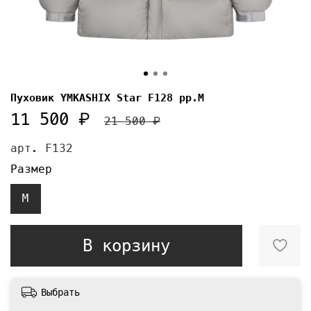
Пуховик YMKASHIX Star F128 рр.М
11 500 ₽
21 500 ₽
арт.
F132
Размер
M
В корзину
Выбрать