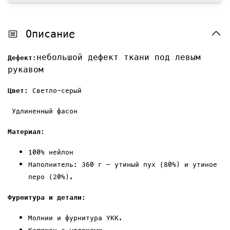
Описание
небольшой дефект ткани под левым
Дефект:
рукавом
Ц
вет:
Светло-серый
Удлиненный фасон
Материал:
100%
нейлон
Наполнитель: 360 г — утиный пух (80%) и утиное
перо (20%).
Фурнитура и детали:
Молнии и фурнитура YKK.