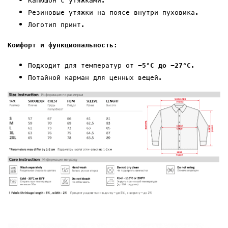
Капюшон с утяжками.
Резиновые утяжки на
поясе внутри пуховика
.
Логотип
принт
.
Комфорт и функциональность:
Подходит для температур от
-5°C до -
27
°C
.
Потайной карман
для ценных вещей.