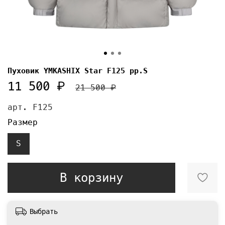
Пуховик YMKASHIX Star F125 рр.S
11 500 ₽
21 500 ₽
арт.
F125
Размер
S
В корзину
Выбрать