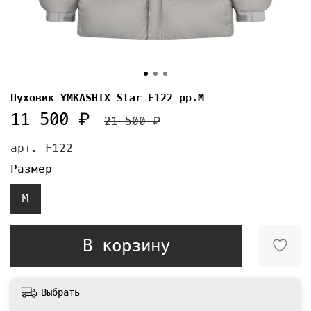
Пуховик YMKASHIX Star F122 рр.М
11 500 ₽
21 500 ₽
арт.
F122
Размер
M
В корзину
Выбрать