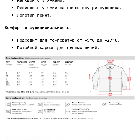
Капюшон с утяжками.
Резиновые утяжки на
поясе внутри пуховика
.
Логотип
принт
.
Комфорт и функциональность:
Подходит для температур от
-5°C до -
27
°C
.
Потайной карман
для ценных вещей.