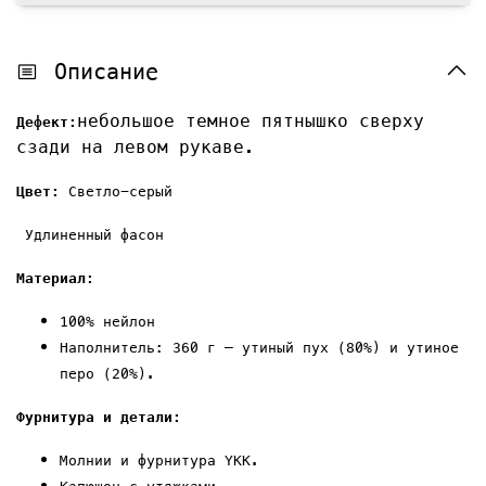
Описание
небольшое темное пятнышко сверху
Дефект:
сзади на левом рукаве.
Ц
вет:
Светло-серый
Удлиненный фасон
Материал:
100%
нейлон
Наполнитель: 360 г — утиный пух (80%) и утиное
перо (20%).
Фурнитура и детали:
Молнии и фурнитура YKK.