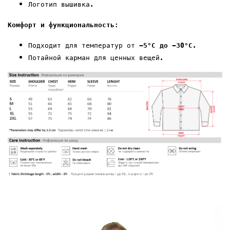
Логотип
вышивка
.
Комфорт и функциональность:
Подходит для температур от
-5°C до -
30
°C
.
Потайной карман
для ценных вещей.