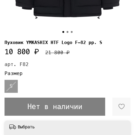
Пуховик YMKASHIX HTF Logo F-82 рр. S
10 800 ₽
21 800 ₽
арт.
F82
Размер
S
Нет в наличии
Выбрать