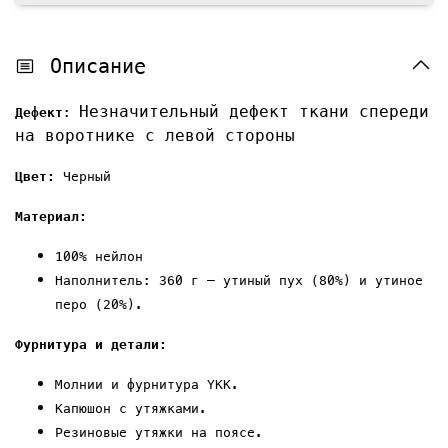
Описание
Незначительный дефект ткани спереди
Дефект
:
на воротнике с левой стороны
Ц
вет:
Черный
Материал:
100%
нейлон
Наполнитель: 360 г — утиный пух (80%) и утиное
перо (20%).
Фурнитура и детали:
Молнии и фурнитура YKK.
Капюшон с утяжками.
Резиновые утяжки на
поясе
.