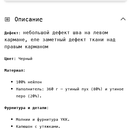
Описание
небольшой дефект шва на левом
Дефект
:
кармане, еле заметный дефект ткани над
правым карманом
Ц
вет:
Черный
Материал:
100%
нейлон
Наполнитель: 360 г — утиный пух (80%) и утиное
перо (20%).
Фурнитура и детали:
Молнии и фурнитура YKK.
Капюшон с утяжками.