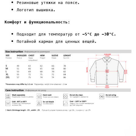
Резиновые утяжки на
поясе
.
Логотип
вышивка
.
Комфорт и функциональность:
Подходит для температур от
-5°C до -
30
°C
.
Потайной карман
для ценных вещей.