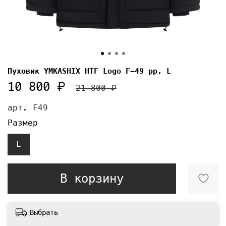
Пуховик YMKASHIX HTF Logo F-49 рр. L
10 800 ₽
21 800 ₽
арт.
F49
Размер
L
В корзину
Выбрать