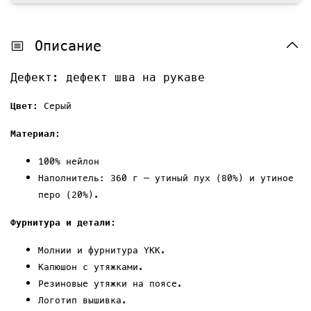
Описание
Дефект: дефект шва на рукаве
Ц
вет:
Серый
Материал:
100%
нейлон
Наполнитель: 360 г — утиный пух (80%) и утиное
перо (20%).
Фурнитура и детали:
Молнии и фурнитура YKK.
Капюшон с утяжками.
Резиновые утяжки на
поясе
.
Логотип
вышивка
.