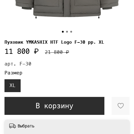
Пуховик YMKASHIX HTF Logo F-30 рр. XL
11 800 ₽
21 800 ₽
арт.
F-30
Размер
XL
В корзину
Выбрать