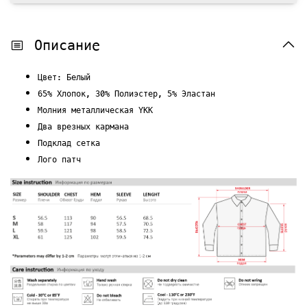
Описание
Цвет: Белый
65% Хлопок, 30% Полиэстер, 5% Эластан
Молния металлическая YKK
Два врезных кармана
Подклад
с
етка
Лого патч