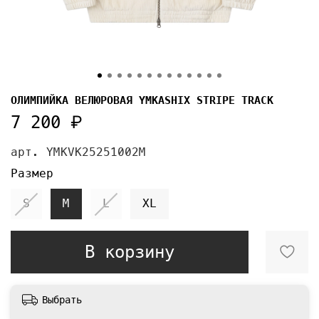
ОЛИМПИЙКА ВЕЛЮРОВАЯ YMKASHIX STRIPE TRACK
7 200 ₽
арт.
YMKVK25251002M
Размер
S
M
L
XL
В корзину
Выбрать