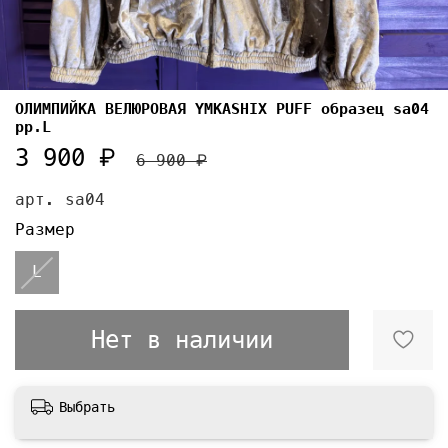
ОЛИМПИЙКА ВЕЛЮРОВАЯ YMKASHIX PUFF образец sa04
pp.L
3 900 ₽
6 900 ₽
арт.
sa04
Размер
L
Нет в наличии
Выбрать