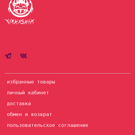
избранные товары
личный кабинет
доставка
обмен и возврат
пользовательское соглашение