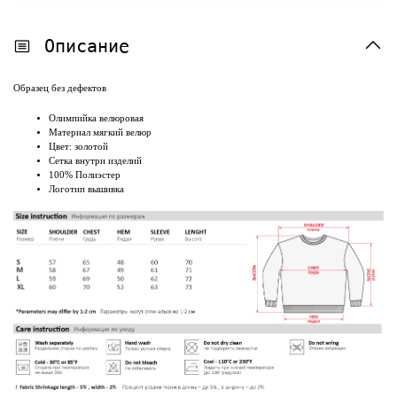
Описание
Образец без дефектов
Олимпийка велюровая
Материал мягкий велюр
Цвет: золотой
Сетка внутри изделий
100% Полиэстер
Логотип вышивка