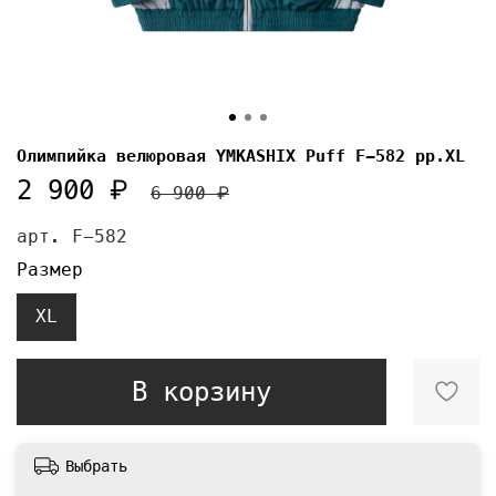
Олимпийка велюровая YMKASHIX Puff F-582 pp.XL
2 900 ₽
6 900 ₽
арт.
F-582
Размер
XL
В корзину
Выбрать