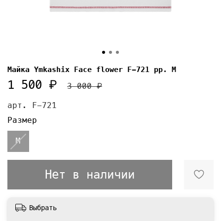
Майка Ymkashix Face flower F-721 pp. М
1 500 ₽
3 000 ₽
арт.
F-721
Размер
M
Нет в наличии
Выбрать