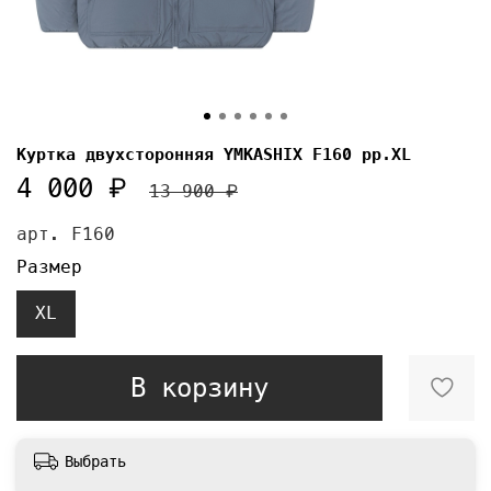
Куртка двухсторонняя YMKASHIX F160 pp.XL
4 000 ₽
13 900 ₽
арт.
F160
Размер
XL
В корзину
Выбрать