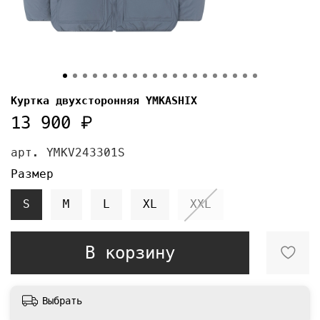
Куртка двухсторонняя YMKASHIX
13 900 ₽
арт.
YMKV243301S
Размер
S
M
L
XL
XXL
В корзину
Выбрать