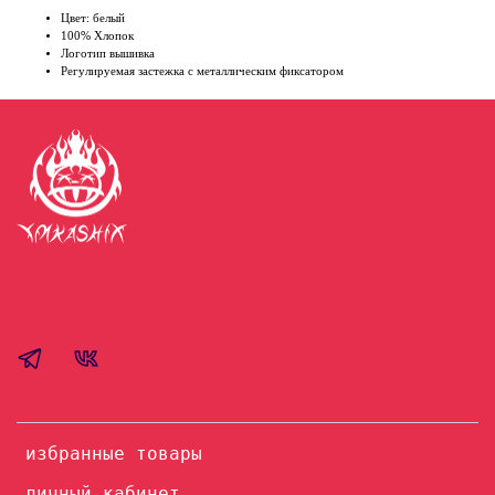
Цвет: белый
100% Хлопок
Логотип вышивка
Регулируемая застежка с металлическим фиксатором
избранные товары
личный кабинет