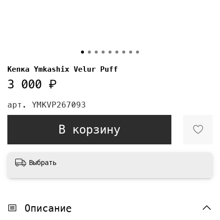
Кепка Ymkashix Velur Puff
3 000 ₽
арт.
YMKVP267093
В корзину
Выбрать
Описание