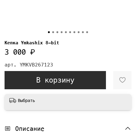
Кепка Ymkashix 8-bit
3 000 ₽
арт.
YMKVB267123
В корзину
Выбрать
Описание