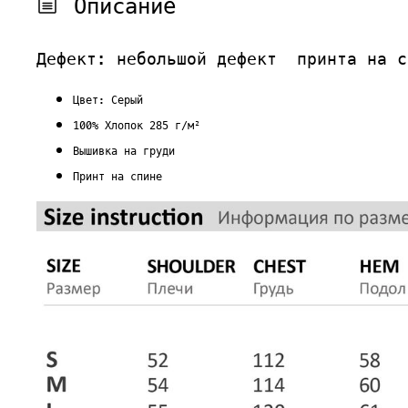
Описание
Дефект: небольшой дефект принта на с
Цвет: Серый
100% Хлопок 285 г/м²
Вышивка на груди
Принт на спине