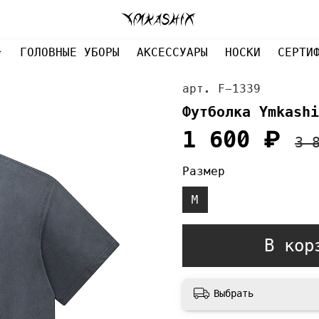
ГОЛОВНЫЕ УБОРЫ
АКСЕССУАРЫ
НОСКИ
СЕРТИ
арт.
F-1339
Футболка Ymkashi
1 600 ₽
3 
Размер
M
В кор
Выбрать