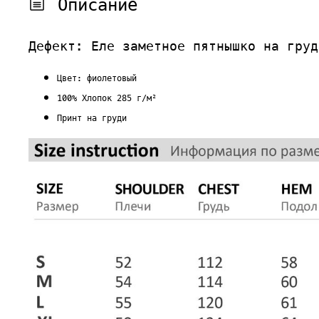
Описание
Дефект: Еле заметное пятнышко на груд
Цвет: фиолетовый
100% Хлопок 285 г/м²
Принт на груди