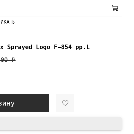
ФИКАТЫ
x Sprayed Logo F-854 pp.L
600 ₽
зину