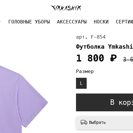
ГОЛОВНЫЕ УБОРЫ
АКСЕССУАРЫ
НОСКИ
СЕРТИ
арт.
F-854
Футболка Ymkashi
1 800 ₽
3 
Размер
L
В кор
Выбрать