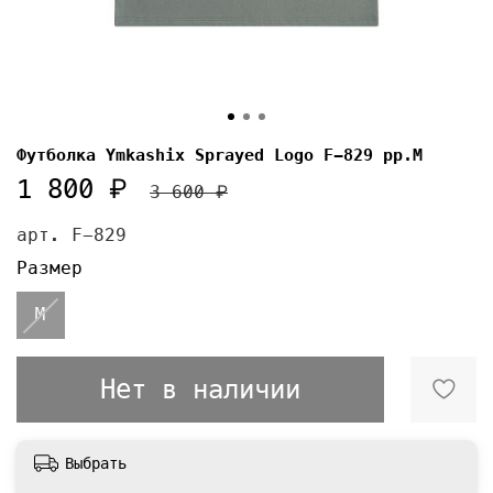
Футболка Ymkashix Sprayed Logo F-829 pp.M
1 800 ₽
3 600 ₽
арт.
F-829
Размер
M
Нет в наличии
Выбрать