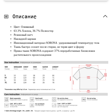
Описание
Цвет: Оливковый
63.3% Хлопок, 36.7% Полиэстер
Резиновый патч
Накладной карман
Инновационный материал SORONA удерживающий температуру тела
Ткань быстро сохнет после стирки, не теряя цвет и форму
Пряжа ткани SORONA содержит 37% переработанных биоволокон
растительного происхождения