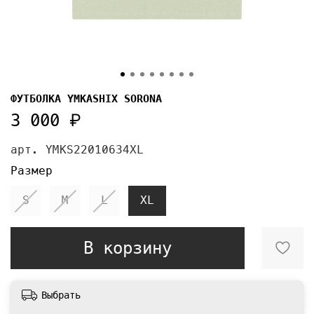
ФУТБОЛКА YMKASHIX SORONA
3 000 ₽
арт.
YMKS22010634XL
Размер
S
M
L
XL
В корзину
Выбрать