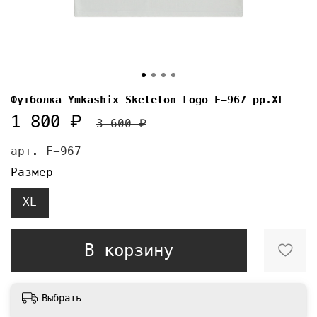
Футболка Ymkashix Skeleton Logo F-967 pp.XL
1 800 ₽
3 600 ₽
арт.
F-967
Размер
XL
В корзину
Выбрать