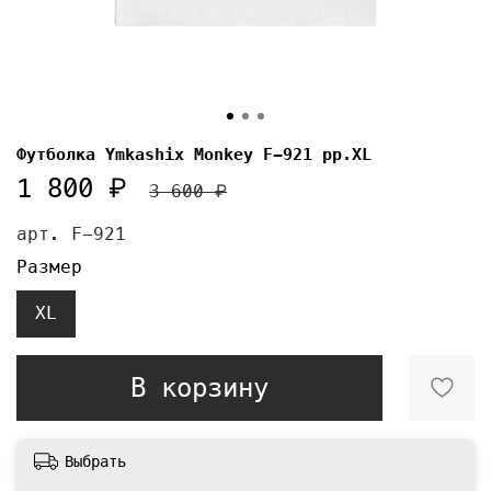
Футболка Ymkashix Monkey F-921 pp.XL
1 800 ₽
3 600 ₽
арт.
F-921
Размер
XL
В корзину
Выбрать