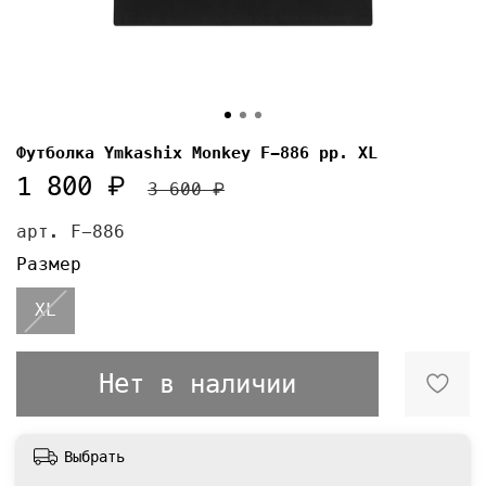
Футболка Ymkashix Monkey F-886 pp. XL
1 800 ₽
3 600 ₽
арт.
F-886
Размер
XL
Нет в наличии
Выбрать