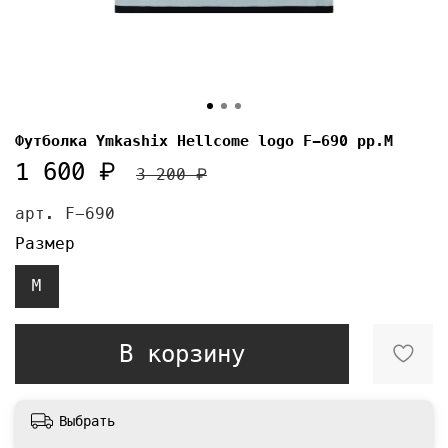
Футболка Ymkashix Hellcome logo F-690 pp.M
1 600 ₽
3 200 ₽
арт.
F-690
Размер
M
В корзину
Выбрать