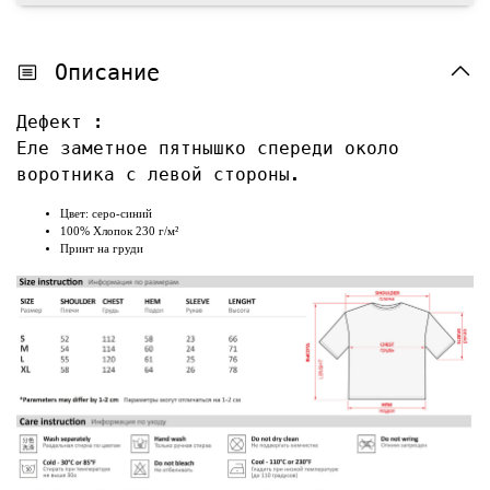
Описание
Дефект :
Еле заметное пятнышко спереди около
воротника с левой стороны.
Цвет: серо-синий
100% Хлопок 230 г/м²
Принт на груди