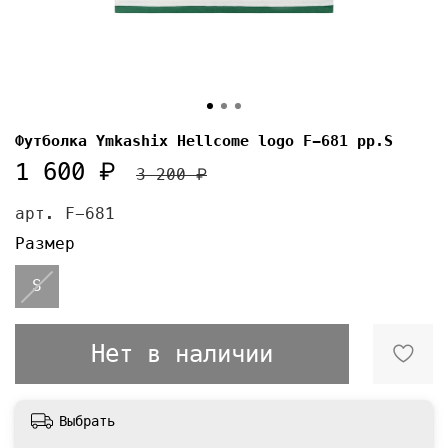
Футболка Ymkashix Hellcome logo F-681 pp.S
1 600 ₽
3 200 ₽
арт.
F-681
Размер
S
Нет в наличии
Выбрать