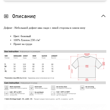
Описание
Дефект : Небольшой дефект шва сзади с левой стороны в самом низу
Цвет: бежевый
100% Хлопок 230 г/м²
Принт на груди