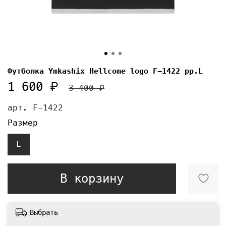
Футболка Ymkashix Hellcome logo F-1422 pp.L
1 600 ₽
3 400 ₽
арт.
F-1422
Размер
L
В корзину
Выбрать