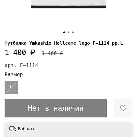
Футболка Ymkashix Hellcome logo F-1114 pp.L
1 400 ₽
3 400 ₽
арт.
F-1114
Размер
L
Нет в наличии
Выбрать