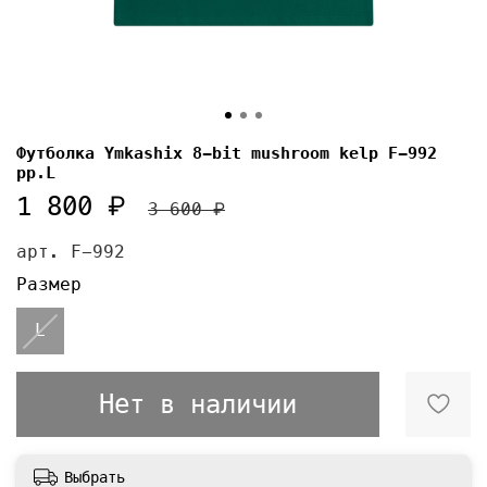
Футболка Ymkashix 8-bit mushroom kelp F-992
pp.L
1 800 ₽
3 600 ₽
арт.
F-992
Размер
L
Нет в наличии
Выбрать