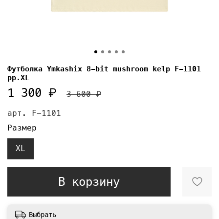
Футболка Ymkashix 8-bit mushroom kelp F-1101
pp.XL
1 300 ₽
3 600 ₽
арт.
F-1101
Размер
XL
В корзину
Выбрать